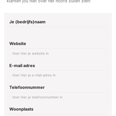
klanten jou niet over het hoofd zullen zien!
Je (bedrijfs)naam
Website
E-mail adres
Telefoonnummer
Woonplaats